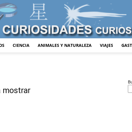
OS
CIENCIA
ANIMALES Y NATURALEZA
VIAJES
GAS
Curiosidades
B
a mostrar
Curiosas