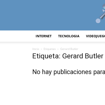
INTERNET
TECNOLOGIA
VIDEOJUEG
Inicio
Etiquetas
Gerard Butler
Etiqueta: Gerard Butler
No hay publicaciones par