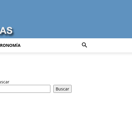
TRONOMÍA
uscar
Buscar