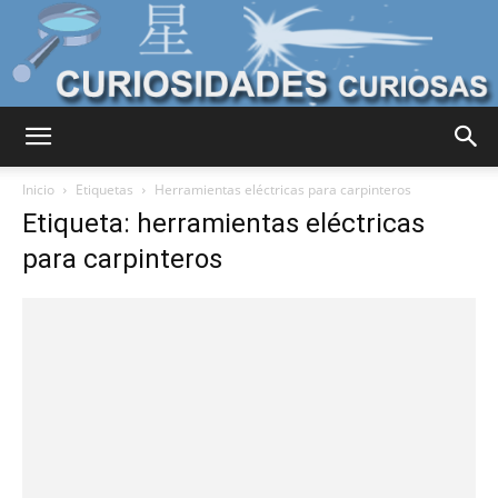
Curiosidades
Inicio
Etiquetas
Herramientas eléctricas para carpinteros
Etiqueta: herramientas eléctricas
para carpinteros
Curiosas
del
Mundo