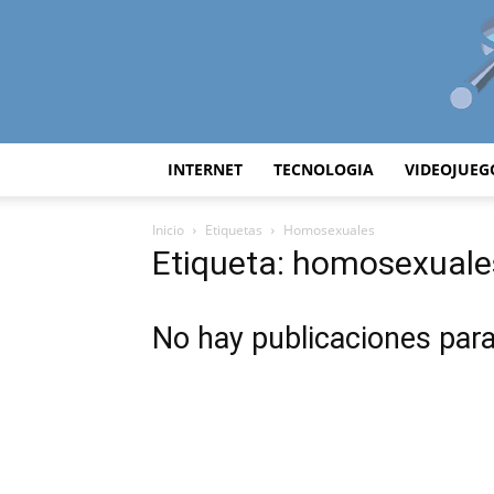
INTERNET
TECNOLOGIA
VIDEOJUEG
Inicio
Etiquetas
Homosexuales
Etiqueta: homosexuale
No hay publicaciones par