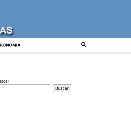
TRONOMÍA
uscar
Buscar