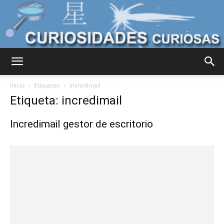
Curiosidades
Inicio
Etiquetas
Incredimail
Etiqueta: incredimail
Curiosas
Incredimail gestor de escritorio
del
Mundo