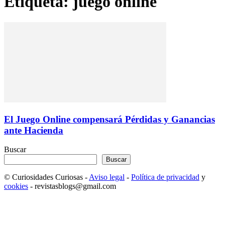
Etiqueta: juego online
El Juego Online compensará Pérdidas y Ganancias
ante Hacienda
Buscar
Buscar
© Curiosidades Curiosas -
Aviso legal
-
Política de privacidad
y
cookies
- revistasblogs@gmail.com