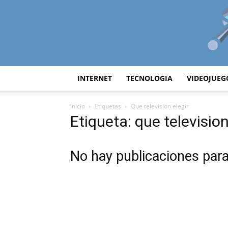
INTERNET
TECNOLOGIA
VIDEOJUEG
Inicio
Etiquetas
Que television elegir
Etiqueta: que television
No hay publicaciones par