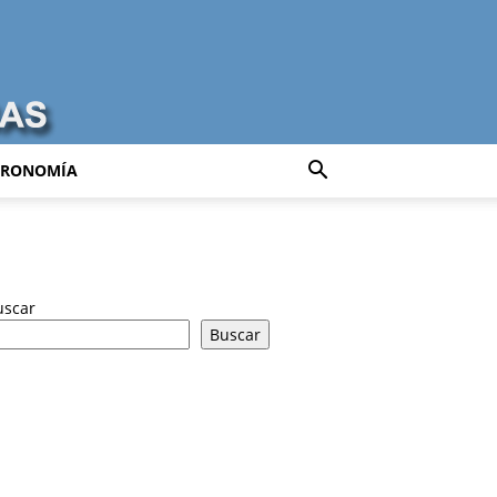
TRONOMÍA
uscar
Buscar