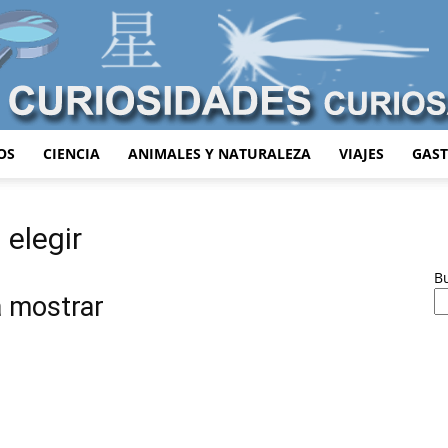
OS
CIENCIA
ANIMALES Y NATURALEZA
VIAJES
GAS
Curiosidades
 elegir
B
a mostrar
Curiosas