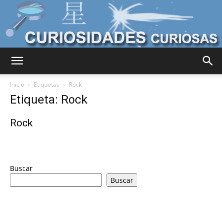
Curiosidades
Inicio
Etiquetas
Rock
Etiqueta: Rock
Curiosas
Rock
del
Buscar
Buscar
Mundo