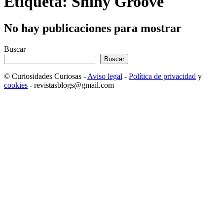
Etiqueta: Shiny Groove
No hay publicaciones para mostrar
Buscar
Buscar
© Curiosidades Curiosas -
Aviso legal
-
Política de privacidad
y
cookies
- revistasblogs@gmail.com