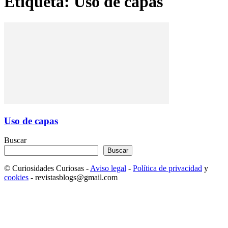
Etiqueta: Uso de capas
Uso de capas
Buscar
Buscar
© Curiosidades Curiosas -
Aviso legal
-
Política de privacidad
y
cookies
- revistasblogs@gmail.com