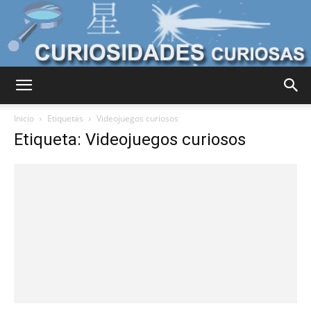
Curiosidades
Inicio
Etiquetas
Videojuegos curiosos
Etiqueta: Videojuegos curiosos
Curiosas
del
Mundo