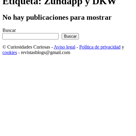
Etiqueta: Zündapp y DKW
No hay publicaciones para mostrar
Buscar
Buscar
© Curiosidades Curiosas -
Aviso legal
-
Política de privacidad
y
cookies
- revistasblogs@gmail.com