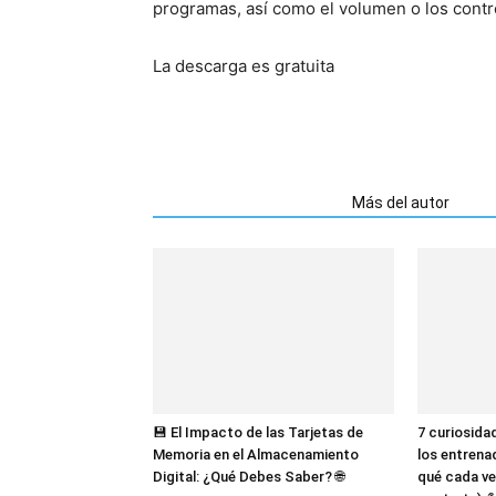
programas, así como el volumen o los contr
La descarga es gratuita
Artículos relacionados
Más del autor
💾 El Impacto de las Tarjetas de
7 curiosida
Memoria en el Almacenamiento
los entrena
Digital: ¿Qué Debes Saber? 🌐
qué cada ve