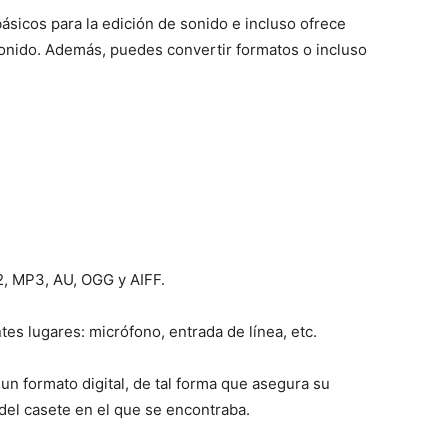
básicos para la edición de sonido e incluso ofrece
onido. Además, puedes convertir formatos o incluso
Mundo
, MP3, AU, OGG y AIFF.
es lugares: micrófono, entrada de línea, etc.
n formato digital, de tal forma que asegura su
del casete en el que se encontraba.