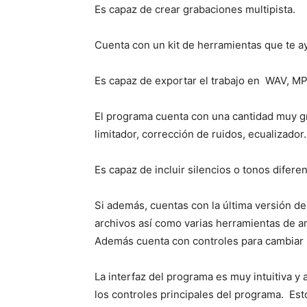
Es capaz de crear grabaciones multipista.
Cuenta con un kit de herramientas que te ayu
Es capaz de exportar el trabajo en WAV, M
El programa cuenta con una cantidad muy gr
limitador, corrección de ruidos, ecualizador.
Es capaz de incluir silencios o tonos difere
Si además, cuentas con la última versión de 
archivos así como varias herramientas de aná
Además cuenta con controles para cambiar l
La interfaz del programa es muy intuitiva y 
los controles principales del programa. Esto