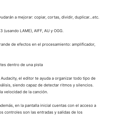
darán a mejorar: copiar, cortas, dividir, duplicar…etc.
P3 (usando LAME), AIFF, AU y OGG.
ande de efectos en el procesamiento: amplificador,
ntes dentro de una pista
Audacity, el editor te ayuda a organizar todo tipo de
lisis, siendo capaz de detectar ritmos y silencios.
a velocidad de la canción.
además, en la pantalla inicial cuentas con el acceso a
s controles son las entradas y salidas de los