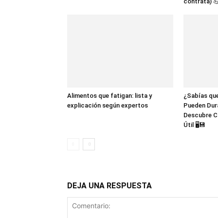
contrata) 
Alimentos que fatigan: lista y
¿Sabías que
explicación según expertos
Pueden Dur
Descubre C
Útil 🖥️💾
DEJA UNA RESPUESTA