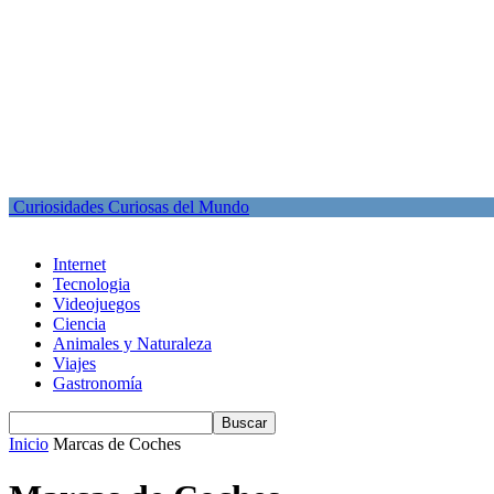
Curiosidades Curiosas del Mundo
Internet
Tecnologia
Videojuegos
Ciencia
Animales y Naturaleza
Viajes
Gastronomía
Inicio
Marcas de Coches