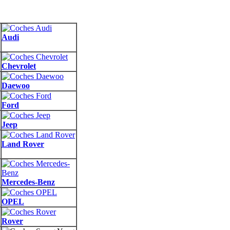
Audi
Chevrolet
Daewoo
Ford
Jeep
Land Rover
Mercedes-Benz
OPEL
Rover