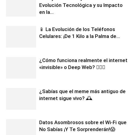
Evolución Tecnológica y su Impacto
en la...
📱 La Evolución de los Teléfonos
Celulares: ¡De 1 Kilo a la Palma de...
¿Cómo funciona realmente el internet
«invisible» o Deep Web? 🕵️‍♂️🌐
¿Sabías que el meme más antiguo de
internet sigue vivo? 🕰️
Datos Asombrosos sobre el Wi-Fi que
No Sabías ¡Y Te Sorprenderán!😱