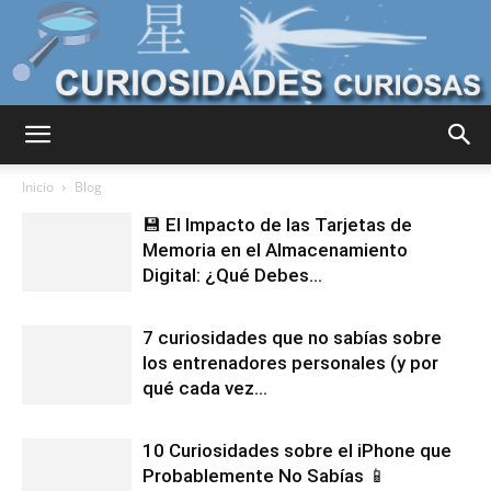
Curiosidades
Inicio
Blog
💾 El Impacto de las Tarjetas de
Memoria en el Almacenamiento
Curiosas
Digital: ¿Qué Debes...
7 curiosidades que no sabías sobre
del
los entrenadores personales (y por
qué cada vez...
10 Curiosidades sobre el iPhone que
Mundo
Probablemente No Sabías 📱