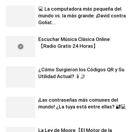
💻 La computadora más pequeña del
mundo vs. la más grande: ¡David contra
Goliat...
Escuchar Música Clásica Online
【Radio Gratis 24 Horas】
¿Cómo Surgieron los Códigos QR y Su
Utilidad Actual? 📱🤳
¡Las contraseñas más comunes del
mundo! ¿La tuya está entre ellas? 🔐💻
La Ley de Moore【El Motor de la