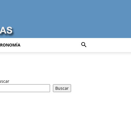
TRONOMÍA
uscar
Buscar