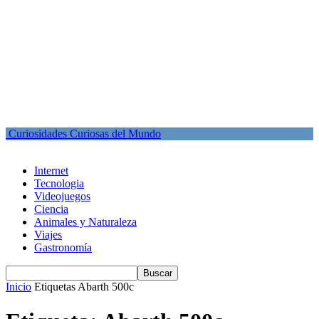
Curiosidades Curiosas del Mundo
Internet
Tecnologia
Videojuegos
Ciencia
Animales y Naturaleza
Viajes
Gastronomía
Inicio
Etiquetas
Abarth 500c