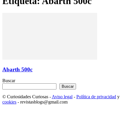
Etiqueta: Abarth 500c
Abarth 500c
Buscar
Buscar
© Curiosidades Curiosas -
Aviso legal
-
Política de privacidad
y
cookies
- revistasblogs@gmail.com