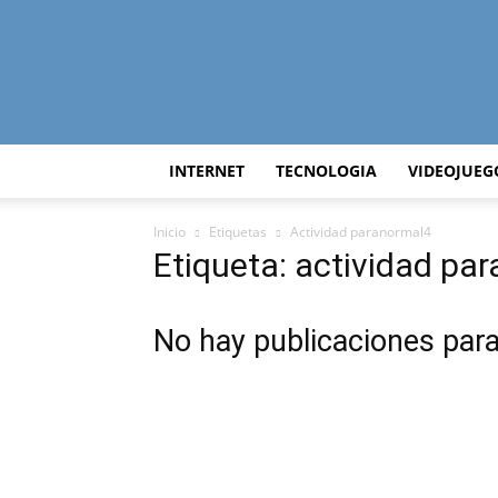
INTERNET
TECNOLOGIA
VIDEOJUEG
Inicio
Etiquetas
Actividad paranormal4
Etiqueta: actividad pa
No hay publicaciones par