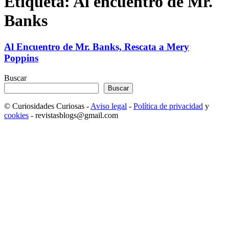
Etiqueta: Al encuentro de Mr.
Banks
Al Encuentro de Mr. Banks, Rescata a Mery
Poppins
Buscar
Buscar
© Curiosidades Curiosas -
Aviso legal
-
Política de privacidad
y
cookies
- revistasblogs@gmail.com