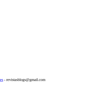
es
- revistasblogs@gmail.com