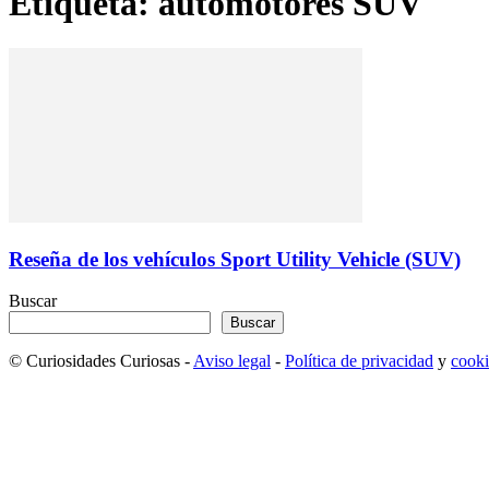
Etiqueta: automotores SUV
Reseña de los vehículos Sport Utility Vehicle (SUV)
Buscar
Buscar
© Curiosidades Curiosas -
Aviso legal
-
Política de privacidad
y
cooki