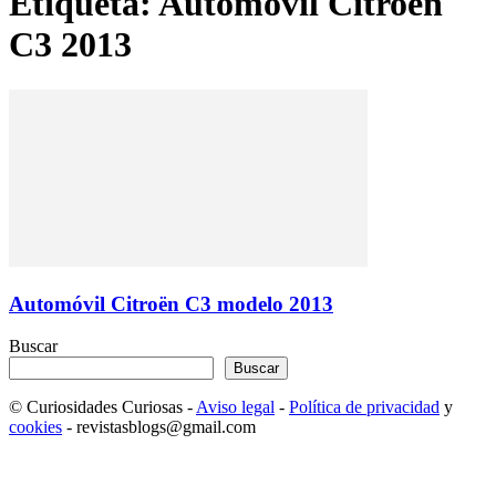
Etiqueta: Automóvil Citroen
C3 2013
Automóvil Citroën C3 modelo 2013
Buscar
Buscar
© Curiosidades Curiosas -
Aviso legal
-
Política de privacidad
y
cookies
- revistasblogs@gmail.com