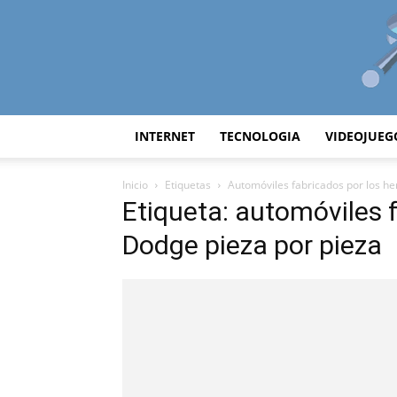
INTERNET
TECNOLOGIA
VIDEOJUEG
Inicio
Etiquetas
Automóviles fabricados por los h
Etiqueta: automóviles 
Dodge pieza por pieza