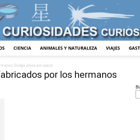
OS
CIENCIA
ANIMALES Y NATURALEZA
VIAJES
GAS
Curiosidades
ermanos Dodge pieza por pieza
fabricados por los hermanos
B
Curiosas