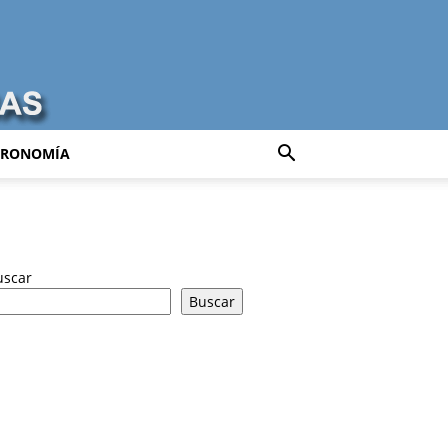
TRONOMÍA
uscar
Buscar