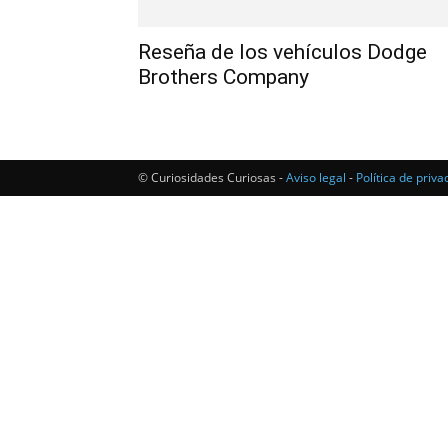
Reseña de los vehículos Dodge
Brothers Company
© Curiosidades Curiosas -
Aviso legal
-
Política de priva