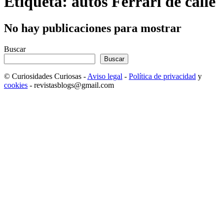
Etiqueta: autos Ferrari de calle
No hay publicaciones para mostrar
Buscar
Buscar
© Curiosidades Curiosas -
Aviso legal
-
Política de privacidad
y
cookies
- revistasblogs@gmail.com