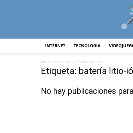
INTERNET
TECNOLOGIA
VIDEOJUEG
Inicio
Etiquetas
Batería litio-ión
Etiqueta: batería litio-i
No hay publicaciones par