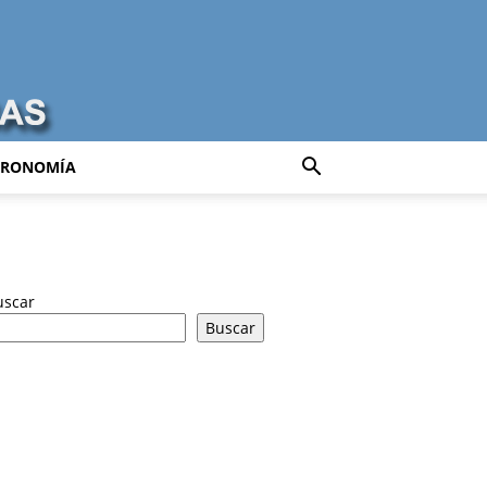
TRONOMÍA
uscar
Buscar