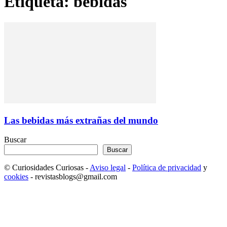
Etiqueta: bebidas
Las bebidas más extrañas del mundo
Buscar
Buscar
© Curiosidades Curiosas -
Aviso legal
-
Política de privacidad
y
cookies
- revistasblogs@gmail.com