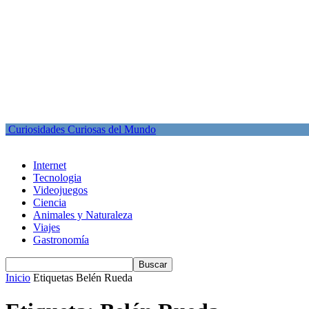
Curiosidades Curiosas del Mundo
Internet
Tecnologia
Videojuegos
Ciencia
Animales y Naturaleza
Viajes
Gastronomía
Inicio
Etiquetas
Belén Rueda