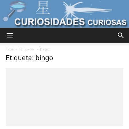
Curiosidades
Inicio
Etiquetas
Bingo
Etiqueta: bingo
Curiosas
del
Mundo