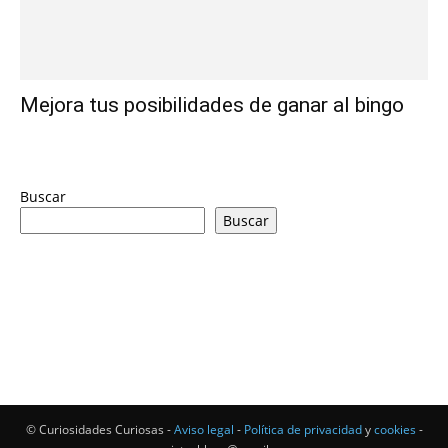
Mejora tus posibilidades de ganar al bingo
Buscar
Buscar
© Curiosidades Curiosas -
Aviso legal
-
Política de privacidad
y
cookies
-