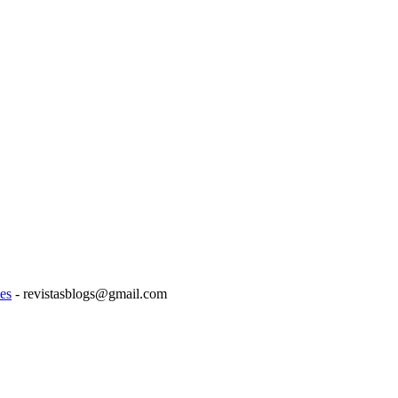
es
- revistasblogs@gmail.com