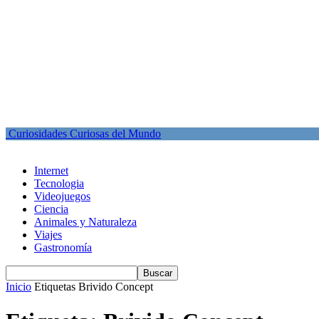
Curiosidades Curiosas del Mundo
Internet
Tecnologia
Videojuegos
Ciencia
Animales y Naturaleza
Viajes
Gastronomía
Inicio
Etiquetas
Brivido Concept