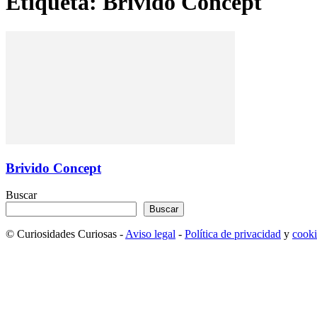
Etiqueta: Brivido Concept
Brivido Concept
Buscar
Buscar
© Curiosidades Curiosas -
Aviso legal
-
Política de privacidad
y
cooki