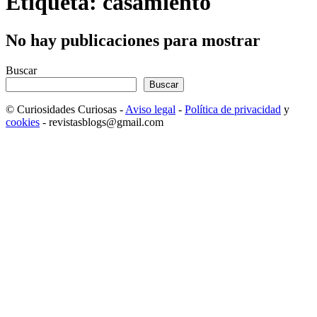
Etiqueta: casamiento
No hay publicaciones para mostrar
Buscar
Buscar
© Curiosidades Curiosas -
Aviso legal
-
Política de privacidad
y
cookies
- revistasblogs@gmail.com