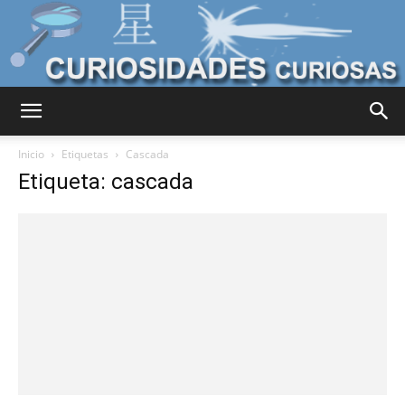
Curiosidades
Inicio
Etiquetas
Cascada
Etiqueta: cascada
Curiosas
del
Mundo