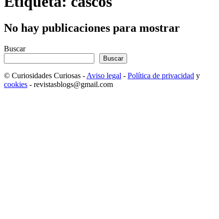
Etiqueta: cascos
No hay publicaciones para mostrar
Buscar
Buscar
© Curiosidades Curiosas -
Aviso legal
-
Política de privacidad
y
cookies
- revistasblogs@gmail.com