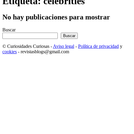
Etiqueta: celebrities
No hay publicaciones para mostrar
Buscar
Buscar
© Curiosidades Curiosas -
Aviso legal
-
Política de privacidad
y
cookies
- revistasblogs@gmail.com