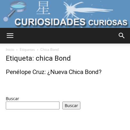
Curiosidades
Inicio
Etiquetas
Chica Bond
Etiqueta: chica Bond
Curiosas
Penélope Cruz: ¿Nueva Chica Bond?
del
Buscar
Buscar
Mundo