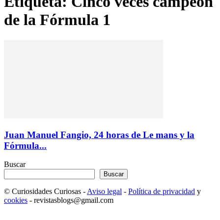
Etiqueta: Cinco veces campeón
de la Fórmula 1
Juan Manuel Fangio, 24 horas de Le mans y la
Fórmula...
Buscar
Buscar
© Curiosidades Curiosas -
Aviso legal
-
Política de privacidad
y
cookies
- revistasblogs@gmail.com