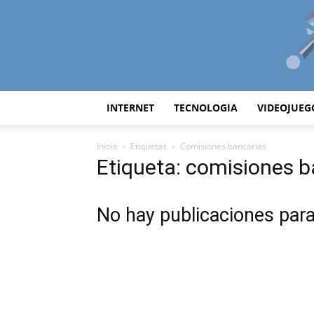
INTERNET
TECNOLOGIA
VIDEOJUEG
Inicio
Etiquetas
Comisiones bancarias
Etiqueta: comisiones b
No hay publicaciones par