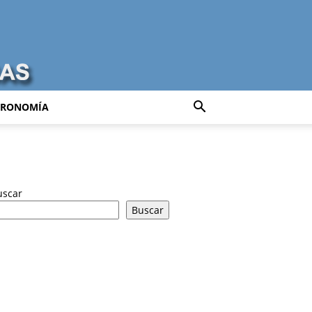
TRONOMÍA
uscar
Buscar