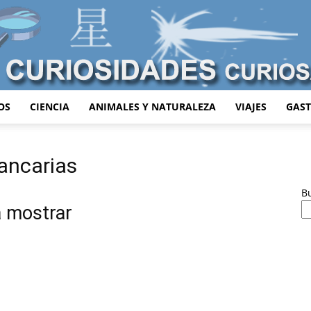
OS
CIENCIA
ANIMALES Y NATURALEZA
VIAJES
GAS
Curiosidades
ancarias
B
a mostrar
Curiosas