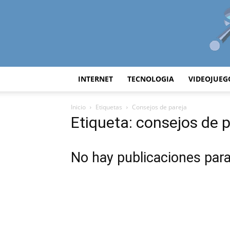
INTERNET
TECNOLOGIA
VIDEOJUEG
Inicio
Etiquetas
Consejos de pareja
Etiqueta: consejos de 
No hay publicaciones par