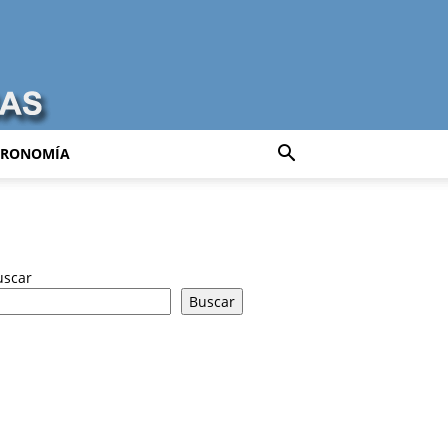
TRONOMÍA
uscar
Buscar