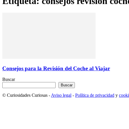
Etiqueta: consejos revision coch
Consejos para la Revisión del Coche al Viajar
Buscar
Buscar
© Curiosidades Curiosas -
Aviso legal
-
Política de privacidad
y
cooki