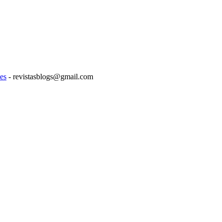
es
- revistasblogs@gmail.com