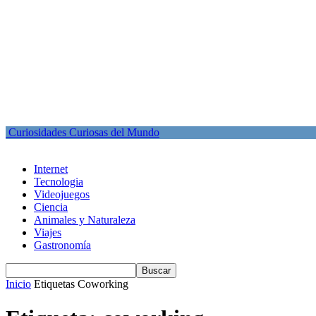
Curiosidades Curiosas del Mundo
Internet
Tecnologia
Videojuegos
Ciencia
Animales y Naturaleza
Viajes
Gastronomía
Inicio
Etiquetas
Coworking