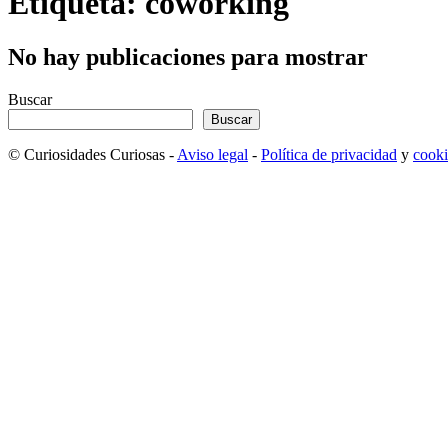
Etiqueta: coworking
No hay publicaciones para mostrar
Buscar
Buscar
© Curiosidades Curiosas -
Aviso legal
-
Política de privacidad
y
cooki