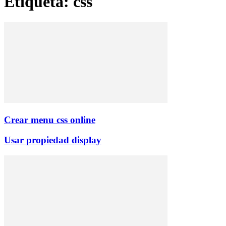
Etiqueta: css
Crear menu css online
Usar propiedad display