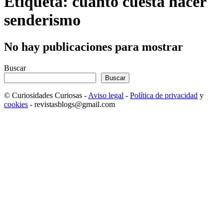
Etiqueta: cuanto cuesta hacer
senderismo
No hay publicaciones para mostrar
Buscar
Buscar
© Curiosidades Curiosas -
Aviso legal
-
Política de privacidad
y
cookies
- revistasblogs@gmail.com