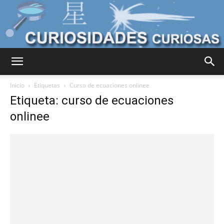
Curiosidades
Inicio
Etiquetas
Curso de ecuaciones onlinee
Etiqueta: curso de ecuaciones
onlinee
Curiosas
del
Mundo