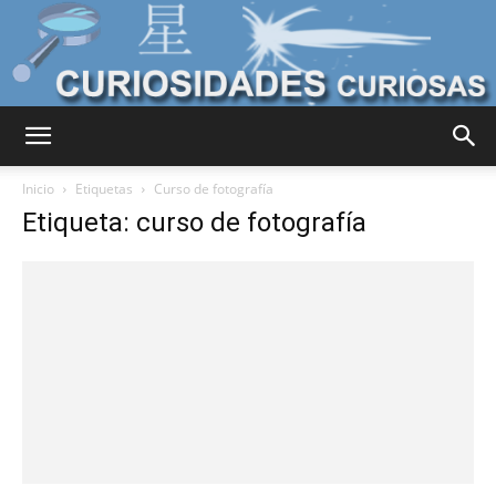
Curiosidades
Inicio
Etiquetas
Curso de fotografía
Etiqueta: curso de fotografía
Curiosas
del
Mundo