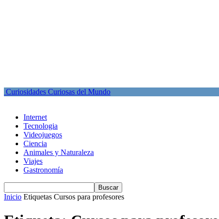
Curiosidades Curiosas del Mundo
Internet
Tecnologia
Videojuegos
Ciencia
Animales y Naturaleza
Viajes
Gastronomía
Inicio
Etiquetas
Cursos para profesores