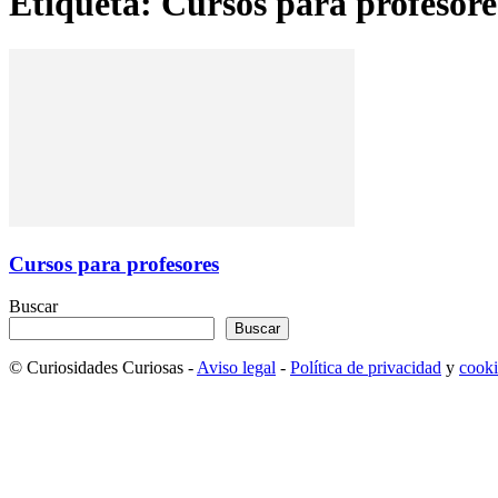
Etiqueta: Cursos para profesore
Cursos para profesores
Buscar
Buscar
© Curiosidades Curiosas -
Aviso legal
-
Política de privacidad
y
cooki