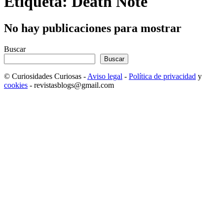
Etiqueta: Death Note
No hay publicaciones para mostrar
Buscar
Buscar
© Curiosidades Curiosas -
Aviso legal
-
Política de privacidad
y
cookies
- revistasblogs@gmail.com