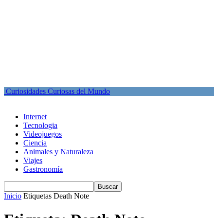
Curiosidades Curiosas del Mundo
Internet
Tecnologia
Videojuegos
Ciencia
Animales y Naturaleza
Viajes
Gastronomía
Inicio
Etiquetas
Death Note