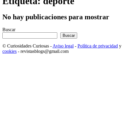
Etiqueta: deporte
No hay publicaciones para mostrar
Buscar
Buscar
© Curiosidades Curiosas -
Aviso legal
-
Política de privacidad
y
cookies
- revistasblogs@gmail.com