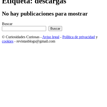
Etiqueta: descargas
No hay publicaciones para mostrar
Buscar
Buscar
© Curiosidades Curiosas -
Aviso legal
-
Política de privacidad
y
cookies
- revistasblogs@gmail.com