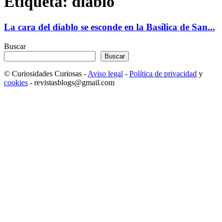
Etiqueta: diablo
La cara del diablo se esconde en la Basílica de San...
Buscar
Buscar
© Curiosidades Curiosas -
Aviso legal
-
Política de privacidad
y
cookies
- revistasblogs@gmail.com