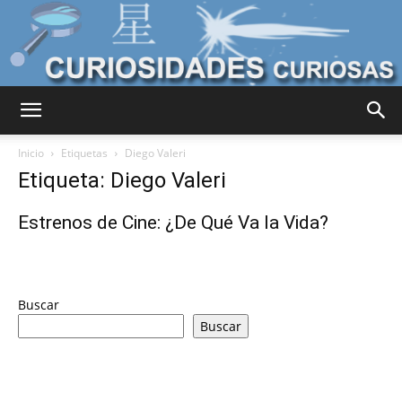
Curiosidades
Inicio
Etiquetas
Diego Valeri
Etiqueta: Diego Valeri
Curiosas
Estrenos de Cine: ¿De Qué Va la Vida?
del
Buscar
Buscar
Mundo