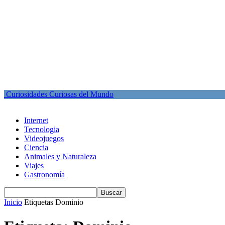
Curiosidades Curiosas del Mundo
Internet
Tecnologia
Videojuegos
Ciencia
Animales y Naturaleza
Viajes
Gastronomía
Inicio
Etiquetas
Dominio