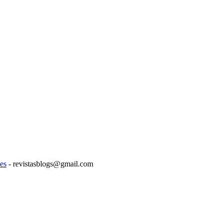
es
- revistasblogs@gmail.com