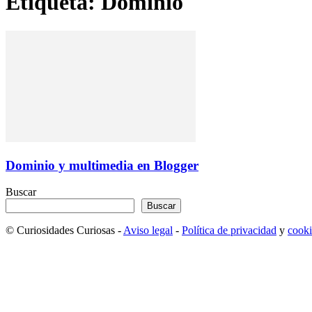
Etiqueta: Dominio
Dominio y multimedia en Blogger
Buscar
Buscar
© Curiosidades Curiosas -
Aviso legal
-
Política de privacidad
y
cooki