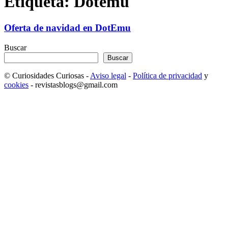
Etiqueta: Dotemu
Oferta de navidad en DotEmu
Buscar
Buscar
© Curiosidades Curiosas -
Aviso legal
-
Política de privacidad
y
cookies
- revistasblogs@gmail.com