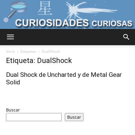
Curiosidades
Inicio
Etiquetas
DualShock
Etiqueta: DualShock
Curiosas
Dual Shock de Uncharted y de Metal Gear
Solid
del
Buscar
Buscar
Mundo